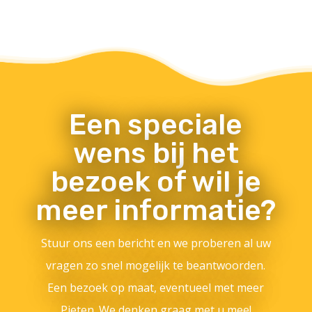
Een speciale
wens bij het
bezoek of wil je
meer informatie?
Stuur ons een bericht en we proberen al uw
vragen zo snel mogelijk te beantwoorden.
Een bezoek op maat, eventueel met meer
Pieten. We denken graag met u mee!