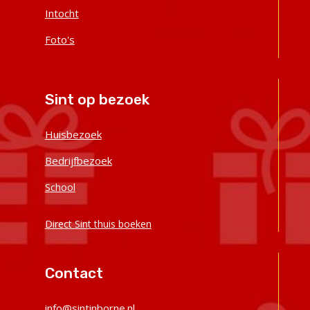
Intocht
Foto's
Sint op bezoek
Huisbezoek
Bedrijfbezoek
School
Direct Sint thuis boeken
Contact
‭info@sintinborne.nl