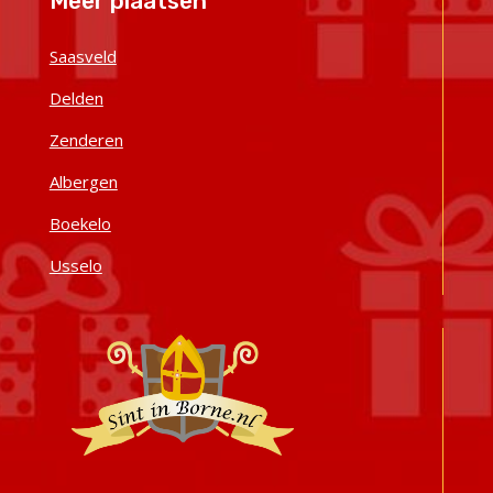
Meer plaatsen
Saasveld
Delden
Zenderen
Albergen
Boekelo
Usselo