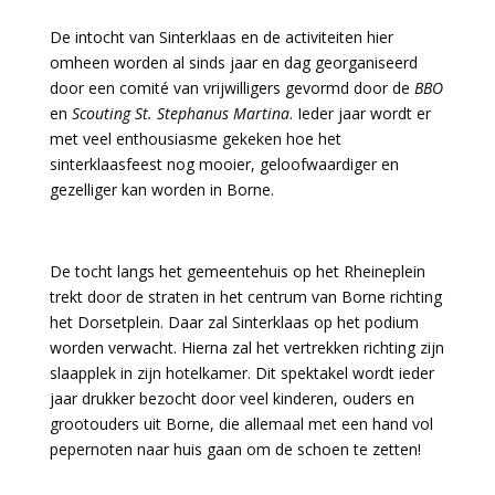
De intocht van Sinterklaas en de activiteiten hier
omheen worden al sinds jaar en dag georganiseerd
door een comité van vrijwilligers gevormd door de
BBO
en
Scouting St. Stephanus Martina
. Ieder jaar wordt er
met veel enthousiasme gekeken hoe het
sinterklaasfeest nog mooier, geloofwaardiger en
gezelliger kan worden in Borne.
De tocht langs het gemeentehuis op het Rheineplein
trekt door de straten in het centrum van Borne richting
het Dorsetplein. Daar zal Sinterklaas op het podium
worden verwacht. Hierna zal het vertrekken richting zijn
slaapplek in zijn hotelkamer. Dit spektakel wordt ieder
jaar drukker bezocht door veel kinderen, ouders en
grootouders uit Borne, die allemaal met een hand vol
pepernoten naar huis gaan om de schoen te zetten!