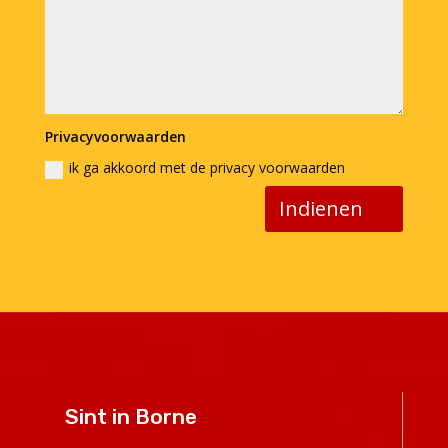
Privacyvoorwaarden
ik ga akkoord met de privacy voorwaarden
Indienen
Sint in Borne