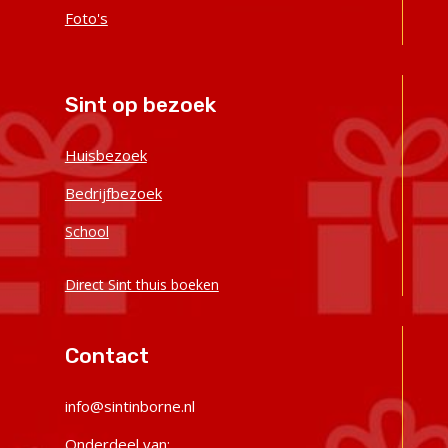
Foto's
Sint op bezoek
Huisbezoek
Bedrijfbezoek
School
Direct Sint thuis boeken
Contact
‭info@sintinborne.nl
Onderdeel van: