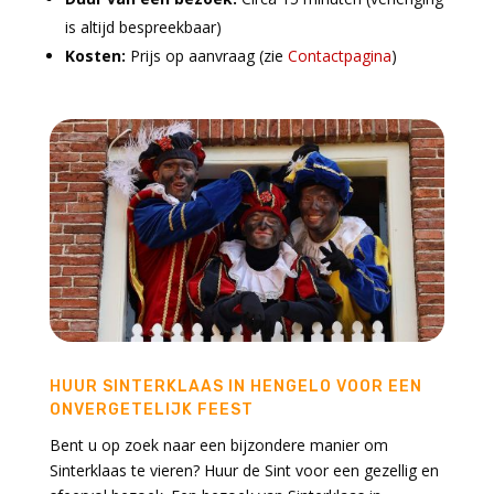
is altijd bespreekbaar)
Kosten:
Prijs op aanvraag (zie
Contactpagina
)
HUUR SINTERKLAAS IN HENGELO VOOR EEN
ONVERGETELIJK FEEST
Bent u op zoek naar een bijzondere manier om
Sinterklaas te vieren? Huur de Sint voor een gezellig en