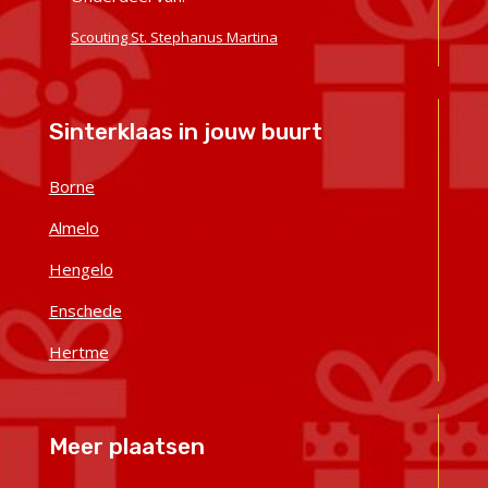
Scouting St. Stephanus Martina
Sinterklaas in jouw buurt
Borne
Almelo
Hengelo
Enschede
Hertme
Meer plaatsen