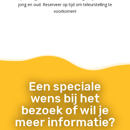
jong en oud. Reserveer op tijd om teleurstelling te
voorkomen!
Een speciale
wens bij het
bezoek of wil je
meer informatie?