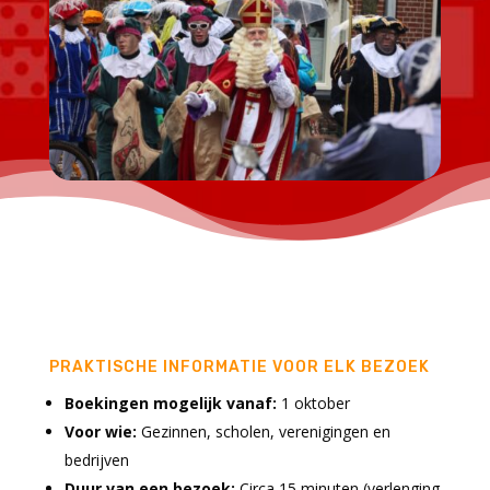
PRAKTISCHE INFORMATIE VOOR ELK BEZOEK
Boekingen mogelijk vanaf:
1 oktober
Voor wie:
Gezinnen, scholen, verenigingen en
bedrijven
Duur van een bezoek:
Circa 15 minuten (verlenging