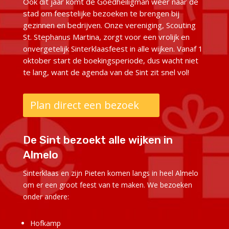
Ook dit jaar komt de Goedheiligman weer naar de
stad om feestelijke bezoeken te brengen bij
gezinnen en bedrijven. Onze vereniging, Scouting
St. Stephanus Martina, zorgt voor een vrolijk en
onvergetelijk Sinterklaasfeest in alle wijken. Vanaf 1
oktober start de boekingsperiode, dus wacht niet
te lang, want de agenda van de Sint zit snel vol!
Plan direct een bezoek
De Sint bezoekt alle wijken in
Almelo
Sinterklaas en zijn Pieten komen langs in heel Almelo
om er een groot feest van te maken. We bezoeken
onder andere:
Hofkamp