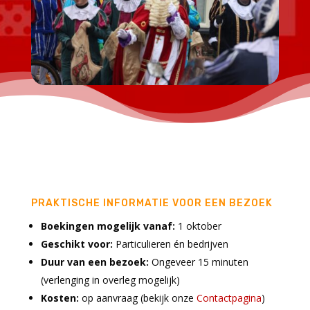
PRAKTISCHE INFORMATIE VOOR EEN BEZOEK
Boekingen mogelijk vanaf:
1 oktober
Geschikt voor:
Particulieren én bedrijven
Duur van een bezoek:
Ongeveer 15 minuten
(verlenging in overleg mogelijk)
Kosten:
op aanvraag (bekijk onze
Contactpagina
)