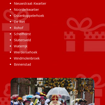
Nieuwstraat-Kwartier
Noorderkwartier
Ossenkoppelerhoek
De Riet
Rohof
Schelfhorst
Sluitersveld
Waterrijk
Wierdensehoek
Windmolenbroek
Binnenstad