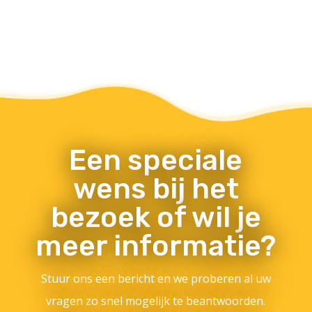
Een speciale
wens bij het
bezoek of wil je
meer informatie?
Stuur ons een bericht en we proberen al uw
vragen zo snel mogelijk te beantwoorden.