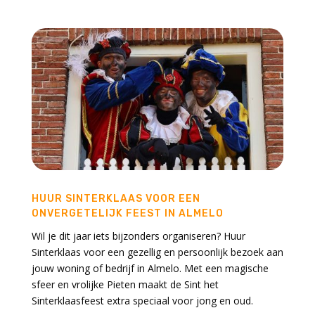
HUUR SINTERKLAAS VOOR EEN
ONVERGETELIJK FEEST IN ALMELO
Wil je dit jaar iets bijzonders organiseren? Huur
Sinterklaas voor een gezellig en persoonlijk bezoek aan
jouw woning of bedrijf in Almelo. Met een magische
sfeer en vrolijke Pieten maakt de Sint het
Sinterklaasfeest extra speciaal voor jong en oud.